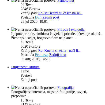
Psihologija
94
Teme
2846
Postovi
Zadnji post
Re: Muškarci su češće na še...
Postao/la
Duh
Zadnji post
29 jul 2026, 19:01
Priroda i ekologija
Ljepote prirode, simbioza čovjeka i prirode, očuvanje okoliša,
životinjski svijet, bogastvo flore na planeti...
43
Teme
3020
Postovi
Zadnji post
Re: Kućna smetala - naši lj...
Postao/la
Pekmeza
Zadnji post
05 aug 2026, 14:20
Umjetnost i kultura
Teme
Postovi
Zadnji post
Fotografija
Fotografije sa interneta, majstori fotografije, savjeti,
preporuke...
15
Teme
2145
Postovi