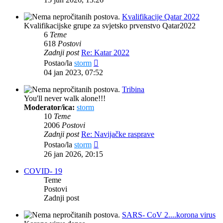
Kvalifikacije Qatar 2022
Kvalifikacijske grupe za svjetsko prvenstvo Qatar2022
6
Teme
618
Postovi
Zadnji post
Re: Katar 2022
Zadnji
Postao/la
storm
post
04 jan 2023, 07:52
Tribina
You'll never walk alone!!!
Moderator/ica:
storm
10
Teme
2006
Postovi
Zadnji post
Re: Navijačke rasprave
Zadnji
Postao/la
storm
post
26 jan 2026, 20:15
COVID- 19
Teme
Postovi
Zadnji post
SARS- CoV 2....korona virus