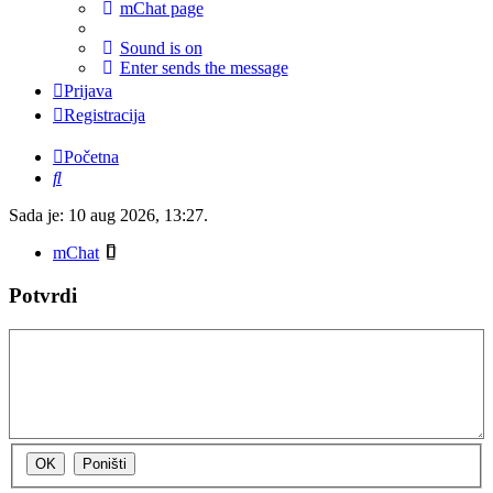
mChat page
Sound is on
Enter sends the message
Prijava
Registracija
Početna
Pretražnik
Sada je: 10 aug 2026, 13:27.
mChat
Potvrdi