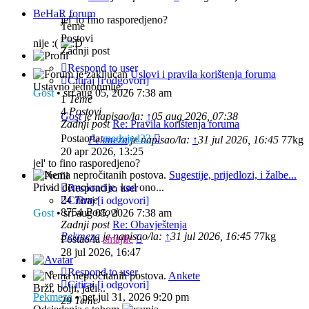
BeHaR forum
jel' to fino rasporedjeno?
Teme
Postovi
nije :(
Zadnji post
Respond to user
Uslovi i pravila korištenja foruma
Citiraj [i odgovori]
Ustavno jednoumlje....
Gost
•
sri aug 05, 2026 7:38 am
1
Teme
4
Postovi
Gost
je napisao/la:
↑
05 aug 2026, 07:38
Zadnji post
Re: Pravila korištenja foruma
Zadnji
Postao/la
medvjed23
Pekmeza
je napisao/la:
↑
31 jul 2026, 16:45
77kg
post
20 apr 2026, 13:25
jel' to fino rasporedjeno?
Sugestije, prijedlozi, i žalbe...
Privid demokracije, kad ono...
Respond to user
24
Teme
Citiraj [i odgovori]
8754
Postovi
Gost
•
sri aug 05, 2026 7:38 am
Zadnji post
Re: Obavještenja
Pekmeza
je napisao/la:
Zadnji
↑
31 jul 2026, 16:45
77kg
Postao/la
smajlic
post
28 jul 2026, 16:47
Respond to user
Ankete
Citiraj [i odgovori]
Brži, bolji, jači...
Pekmeza
•
pet jul 31, 2026 9:20 pm
29
Teme