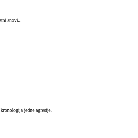
etni snovi...
kronologija jedne agresije.