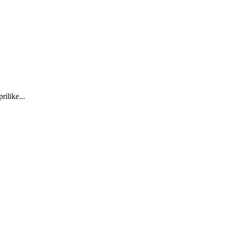
rilike...