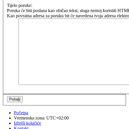
Tijelo poruke:
Poruka će biti poslana kao običan tekst, stoga nemoj koristiti H
Kao povratna adresa za poruku bit će navedena tvoja adresa elektro
Početna
Vremenska zona:
UTC+02:00
Izbriši kolačiće
Kontakt