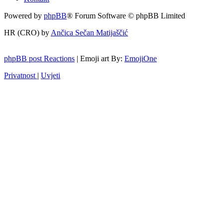
Powered by
phpBB
® Forum Software © phpBB Limited
HR (CRO) by
Ančica Sečan Matijaščić
phpBB post Reactions
| Emoji art By:
EmojiOne
Privatnost
|
Uvjeti