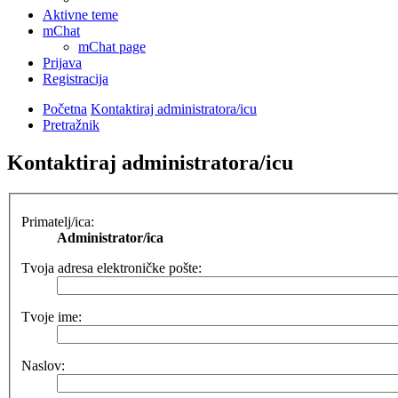
Aktivne teme
mChat
mChat page
Prijava
Registracija
Početna
Kontaktiraj administratora/icu
Pretražnik
Kontaktiraj administratora/icu
Primatelj/ica:
Administrator/ica
Tvoja adresa elektroničke pošte:
Tvoje ime:
Naslov: