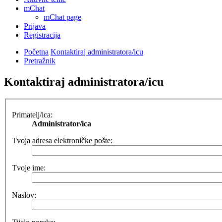
mChat
mChat page
Prijava
Registracija
Početna
Kontaktiraj administratora/icu
Pretražnik
Kontaktiraj administratora/icu
Primatelj/ica:
Administrator/ica
Tvoja adresa elektroničke pošte:
Tvoje ime:
Naslov: