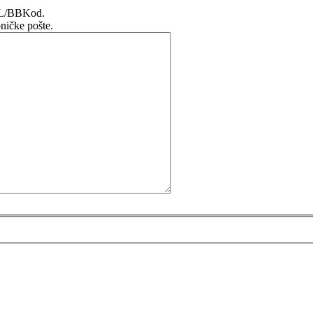
TML/BBKod.
ničke pošte.