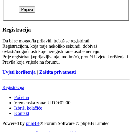
Registracija
Da bi se mogao/la prijaviti, trebaš se registrirati.
Registracijom, koja traje nekoliko sekundi, dobivaš
ovlasti/mogućnosti koje neregistrirane osobe nemaju.
Prije registriranja/prijavljivanja, molim(o), prouči Uvjete korištenja i
Pravila koja vrijede na forumu.
Uvjeti korištenja
|
Zaštita privatnosti
Registracija
Početna
Vremenska zona:
UTC+02:00
Izbriši kolačiće
Kontakt
Powered by
phpBB
® Forum Software © phpBB Limited