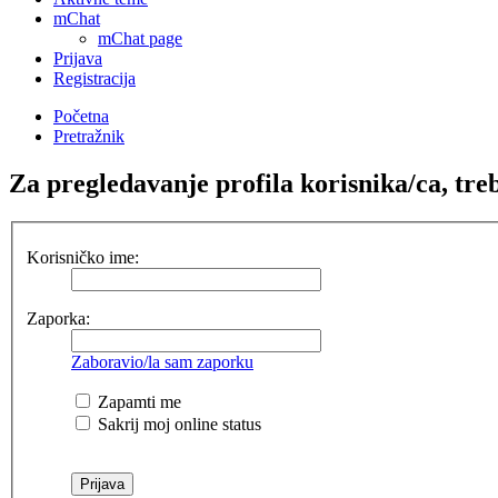
mChat
mChat page
Prijava
Registracija
Početna
Pretražnik
Za pregledavanje profila korisnika/ca, treba
Korisničko ime:
Zaporka:
Zaboravio/la sam zaporku
Zapamti me
Sakrij moj online status