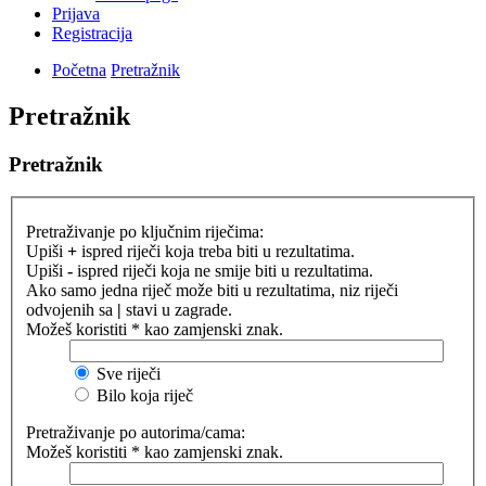
Prijava
Registracija
Početna
Pretražnik
Pretražnik
Pretražnik
Pretraživanje po ključnim riječima:
Upiši
+
ispred riječi koja treba biti u rezultatima.
Upiši
-
ispred riječi koja ne smije biti u rezultatima.
Ako samo jedna riječ može biti u rezultatima, niz riječi
odvojenih sa
|
stavi u zagrade.
Možeš koristiti * kao zamjenski znak.
Sve riječi
Bilo koja riječ
Pretraživanje po autorima/cama:
Možeš koristiti * kao zamjenski znak.