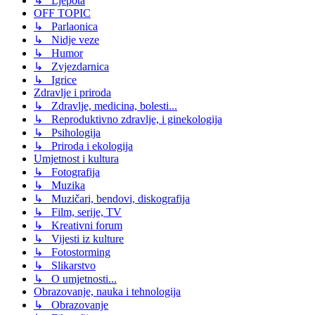
↳ Ljepota
OFF TOPIC
↳ Parlaonica
↳ Nidje veze
↳ Humor
↳ Zvjezdarnica
↳ Igrice
Zdravlje i priroda
↳ Zdravlje, medicina, bolesti...
↳ Reproduktivno zdravlje, i ginekologija
↳ Psihologija
↳ Priroda i ekologija
Umjetnost i kultura
↳ Fotografija
↳ Muzika
↳ Muzičari, bendovi, diskografija
↳ Film, serije, TV
↳ Kreativni forum
↳ Vijesti iz kulture
↳ Fotostorming
↳ Slikarstvo
↳ O umjetnosti...
Obrazovanje, nauka i tehnologija
↳ Obrazovanje