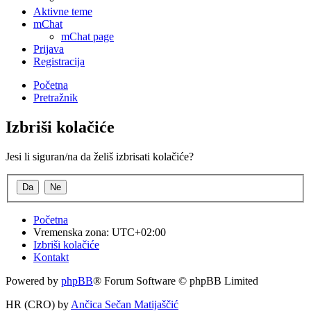
Aktivne teme
mChat
mChat page
Prijava
Registracija
Početna
Pretražnik
Izbriši kolačiće
Jesi li siguran/na da želiš izbrisati kolačiće?
Početna
Vremenska zona:
UTC+02:00
Izbriši kolačiće
Kontakt
Powered by
phpBB
® Forum Software © phpBB Limited
HR (CRO) by
Ančica Sečan Matijaščić