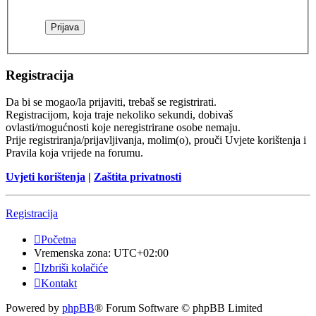
Registracija
Da bi se mogao/la prijaviti, trebaš se registrirati.
Registracijom, koja traje nekoliko sekundi, dobivaš
ovlasti/mogućnosti koje neregistrirane osobe nemaju.
Prije registriranja/prijavljivanja, molim(o), prouči Uvjete korištenja i
Pravila koja vrijede na forumu.
Uvjeti korištenja
|
Zaštita privatnosti
Registracija
Početna
Vremenska zona:
UTC+02:00
Izbriši kolačiće
Kontakt
Powered by
phpBB
® Forum Software © phpBB Limited