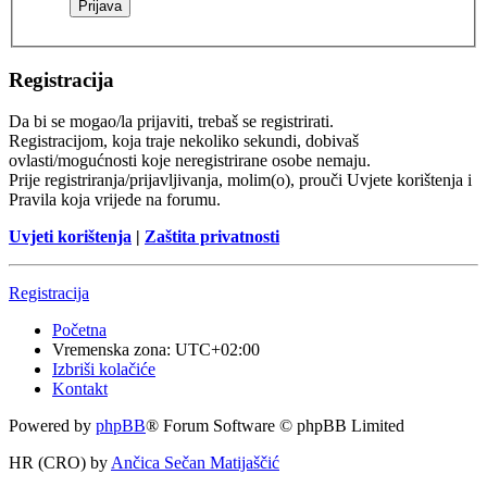
Registracija
Da bi se mogao/la prijaviti, trebaš se registrirati.
Registracijom, koja traje nekoliko sekundi, dobivaš
ovlasti/mogućnosti koje neregistrirane osobe nemaju.
Prije registriranja/prijavljivanja, molim(o), prouči Uvjete korištenja i
Pravila koja vrijede na forumu.
Uvjeti korištenja
|
Zaštita privatnosti
Registracija
Početna
Vremenska zona:
UTC+02:00
Izbriši kolačiće
Kontakt
Powered by
phpBB
® Forum Software © phpBB Limited
HR (CRO) by
Ančica Sečan Matijaščić