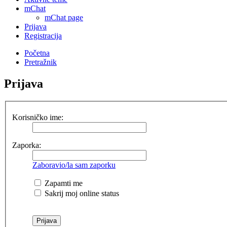
mChat
mChat page
Prijava
Registracija
Početna
Pretražnik
Prijava
Korisničko ime:
Zaporka:
Zaboravio/la sam zaporku
Zapamti me
Sakrij moj online status