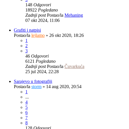
148
Odgovori
18922
Pogledano
Zadnji post
Postao/la
Mehaning
07 okt 2024, 11:06
Grafiti i natpisi
Postao/la
lejlamo
»
26 okt 2020, 18:26
1
2
3
46
Odgovori
6121
Pogledano
Zadnji post
Postao/la
Čuvarkuća
25 jul 2024, 22:28
Sarajevo u fotografiji
Postao/la
storm
»
14 aug 2020, 20:54
1
...
4
5
6
7
8
128
Odgovori