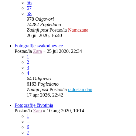
56
57
58
978
Odgovori
74282
Pogledano
Zadnji post
Postao/la
Namazana
26 jul 2026, 16:40
Fotografije svakodnevice
Postao/la
Zara
»
25 jul 2020, 22:34
1
2
3
4
64
Odgovori
6163
Pogledano
Zadnji post
Postao/la
radostan dan
17 apr 2026, 22:42
Fotografije životinja
Postao/la
Zara
»
10 aug 2020, 10:14
1
...
6
7