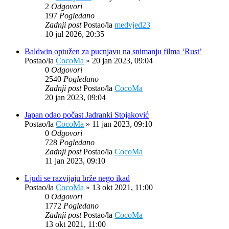
2
Odgovori
197
Pogledano
Zadnji post
Postao/la
medvjed23
10 jul 2026, 20:35
Baldwin optužen za pucnjavu na snimanju filma ‘Rust’
Postao/la
CocoMa
»
20 jan 2023, 09:04
0
Odgovori
2540
Pogledano
Zadnji post
Postao/la
CocoMa
20 jan 2023, 09:04
Japan odao počast Jadranki Stojaković
Postao/la
CocoMa
»
11 jan 2023, 09:10
0
Odgovori
728
Pogledano
Zadnji post
Postao/la
CocoMa
11 jan 2023, 09:10
Ljudi se razvijaju brže nego ikad
Postao/la
CocoMa
»
13 okt 2021, 11:00
0
Odgovori
1772
Pogledano
Zadnji post
Postao/la
CocoMa
13 okt 2021, 11:00