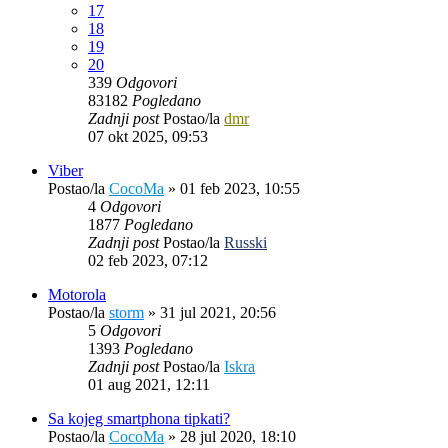
17
18
19
20
339
Odgovori
83182
Pogledano
Zadnji post
Postao/la
dmr
07 okt 2025, 09:53
Viber
Postao/la
CocoMa
»
01 feb 2023, 10:55
4
Odgovori
1877
Pogledano
Zadnji post
Postao/la
Russki
02 feb 2023, 07:12
Motorola
Postao/la
storm
»
31 jul 2021, 20:56
5
Odgovori
1393
Pogledano
Zadnji post
Postao/la
Iskra
01 aug 2021, 12:11
Sa kojeg smartphona tipkati?
Postao/la
CocoMa
»
28 jul 2020, 18:10