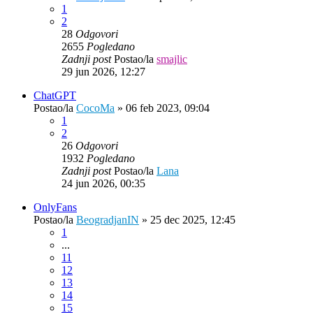
1
2
28
Odgovori
2655
Pogledano
Zadnji post
Postao/la
smajlic
29 jun 2026, 12:27
ChatGPT
Postao/la
CocoMa
»
06 feb 2023, 09:04
1
2
26
Odgovori
1932
Pogledano
Zadnji post
Postao/la
Lana
24 jun 2026, 00:35
OnlyFans
Postao/la
BeogradjanIN
»
25 dec 2025, 12:45
1
...
11
12
13
14
15