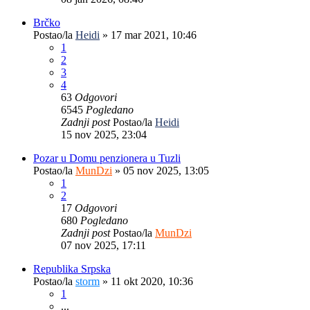
Brčko
Postao/la
Heidi
»
17 mar 2021, 10:46
1
2
3
4
63
Odgovori
6545
Pogledano
Zadnji post
Postao/la
Heidi
15 nov 2025, 23:04
Pozar u Domu penzionera u Tuzli
Postao/la
MunDzi
»
05 nov 2025, 13:05
1
2
17
Odgovori
680
Pogledano
Zadnji post
Postao/la
MunDzi
07 nov 2025, 17:11
Republika Srpska
Postao/la
storm
»
11 okt 2020, 10:36
1
...