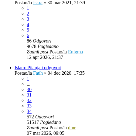
Postao/la
Iskra
»
30 mar 2021, 21:39
1
2
3
4
5
6
86
Odgovori
9678
Pogledano
Zadnji post
Postao/la
Enigma
12 apr 2026, 21:37
Islam: Pitanja i odgovori
Postao/la
Fatih
»
04 dec 2020, 17:35
1
...
30
31
32
33
34
572
Odgovori
51517
Pogledano
Zadnji post
Postao/la
dmr
07 mar 2026, 09:05