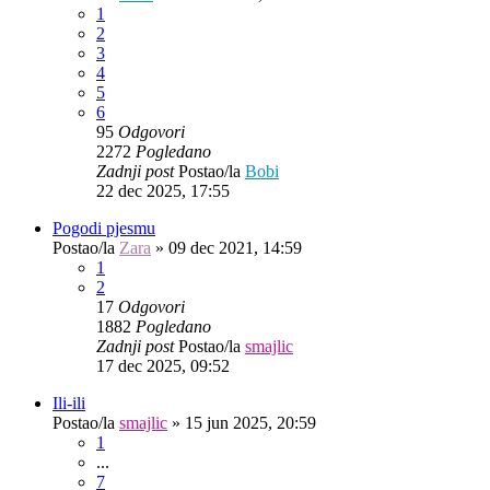
1
2
3
4
5
6
95
Odgovori
2272
Pogledano
Zadnji post
Postao/la
Bobi
22 dec 2025, 17:55
Pogodi pjesmu
Postao/la
Zara
»
09 dec 2021, 14:59
1
2
17
Odgovori
1882
Pogledano
Zadnji post
Postao/la
smajlic
17 dec 2025, 09:52
Ili-ili
Postao/la
smajlic
»
15 jun 2025, 20:59
1
...
7