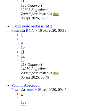
11
185
Odgovori
12608
Pogledano
Zadnji post
Postao/la
dmr
06 apr 2026, 06:55
Slazite nesto osobu iznad :)
Postao/la
R4IN
»
16 okt 2020, 00:18
1
...
9
10
11
12
13
213
Odgovori
14259
Pogledano
Zadnji post
Postao/la
dmr
06 apr 2026, 06:49
Volim... Abecedom
Postao/la
storm
»
03 sep 2020, 09:45
1
...
138