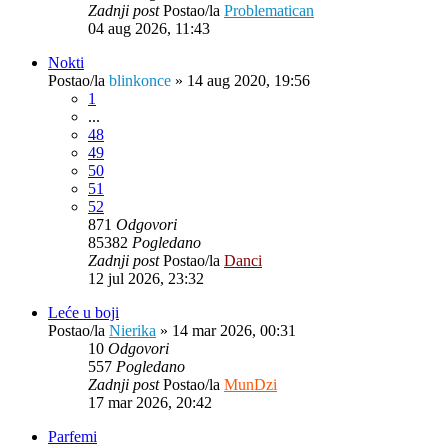
Zadnji post
Postao/la
Problematican
04 aug 2026, 11:43
Nokti
Postao/la
blinkonce
»
14 aug 2020, 19:56
1
...
48
49
50
51
52
871
Odgovori
85382
Pogledano
Zadnji post
Postao/la
Danci
12 jul 2026, 23:32
Leće u boji
Postao/la
Nierika
»
14 mar 2026, 00:31
10
Odgovori
557
Pogledano
Zadnji post
Postao/la
MunDzi
17 mar 2026, 20:42
Parfemi