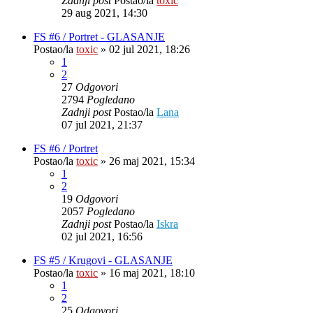
Zadnji post
Postao/la
toxic
29 aug 2021, 14:30
FS #6 / Portret - GLASANJE
Postao/la
toxic
»
02 jul 2021, 18:26
1
2
27
Odgovori
2794
Pogledano
Zadnji post
Postao/la
Lana
07 jul 2021, 21:37
FS #6 / Portret
Postao/la
toxic
»
26 maj 2021, 15:34
1
2
19
Odgovori
2057
Pogledano
Zadnji post
Postao/la
Iskra
02 jul 2021, 16:56
FS #5 / Krugovi - GLASANJE
Postao/la
toxic
»
16 maj 2021, 18:10
1
2
25
Odgovori