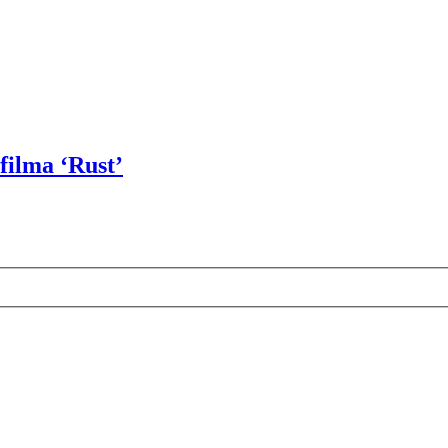
filma ‘Rust’