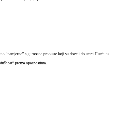
ao “namjerne” sigurnosne propuste koji su doveli do smrti Hutchins.
nodušnost” prema opasnostima.