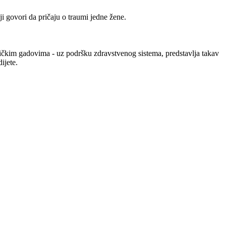
i govori da pričaju o traumi jedne žene.
stičkim gadovima - uz podršku zdravstvenog sistema, predstavlja takav
ijete.