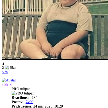
2
2
Vrh
sikiriki
PRO tulipan
Reactions:
4734
Postovi:
7490
Pridružen/a:
24 maj 2025, 18:29