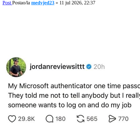
Post
Postao/la
medvjed23
»
11 jul 2026, 22:37