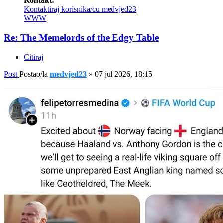
Kontakt:
Kontaktiraj korisnika/cu medvjed23
WWW
Re: The Memelords of the Edgy Table
Citiraj
Post
Postao/la
medvjed23
»
07 jul 2026, 18:15