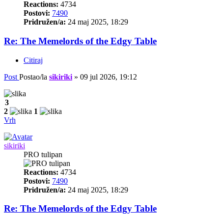
Reactions:
4734
Postovi:
7490
Pridružen/a:
24 maj 2025, 18:29
Re: The Memelords of the Edgy Table
Citiraj
Post
Postao/la
sikiriki
»
09 jul 2026, 19:12
3
2
1
Vrh
sikiriki
PRO tulipan
Reactions:
4734
Postovi:
7490
Pridružen/a:
24 maj 2025, 18:29
Re: The Memelords of the Edgy Table