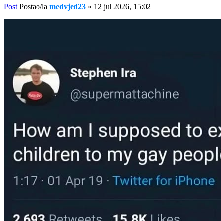
Post
Postao/la
medvjed23
»
12 jul 2026, 15:02