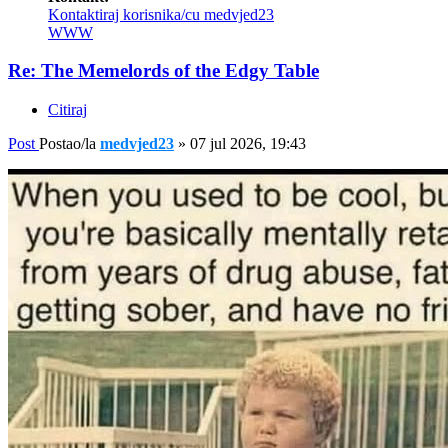
Kontaktiraj korisnika/cu medvjed23
WWW
Re: The Memelords of the Edgy Table
Citiraj
Post
Postao/la
medvjed23
»
07 jul 2026, 19:43