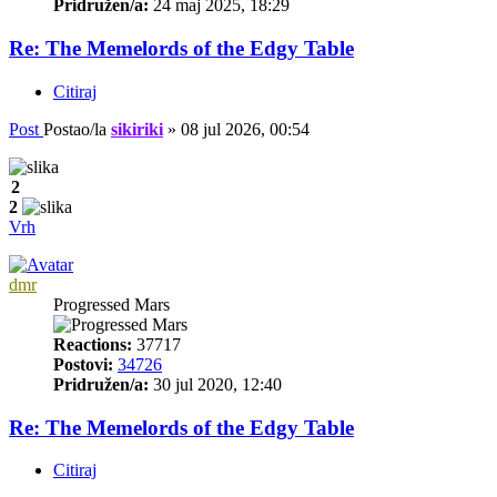
Pridružen/a:
24 maj 2025, 18:29
Re: The Memelords of the Edgy Table
Citiraj
Post
Postao/la
sikiriki
»
08 jul 2026, 00:54
2
2
Vrh
dmr
Progressed Mars
Reactions:
37717
Postovi:
34726
Pridružen/a:
30 jul 2020, 12:40
Re: The Memelords of the Edgy Table
Citiraj