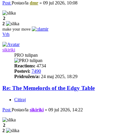
Post
Postao/la
dmr
»
09 jul 2026, 10:08
2
2
make your move
Vrh
sikiriki
PRO tulipan
Reactions:
4734
Postovi:
7490
Pridružen/a:
24 maj 2025, 18:29
Re: The Memelords of the Edgy Table
Citiraj
Post
Postao/la
sikiriki
»
09 jul 2026, 14:22
2
2