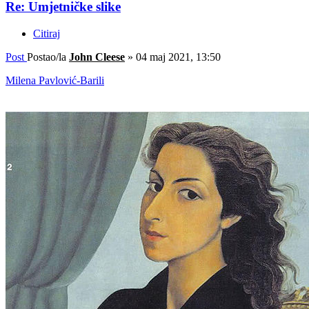
Re: Umjetničke slike
Citiraj
Post
Postao/la
John Cleese
»
04 maj 2021, 13:50
Milena Pavlović-Barili