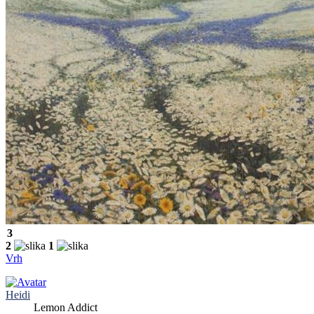
3
2
1
Vrh
Heidi
Lemon Addict