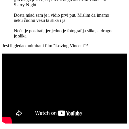
Starry Night.
Dosta mlad sam je i vidio prvi put. Mislim da imamo
neku čudnu vezu ta slika i ja.
Neću je postirati, jer jedno je fotografija slike, a drugo
je slika.
Jesi li gledao animirani film "Loving Vincent"?