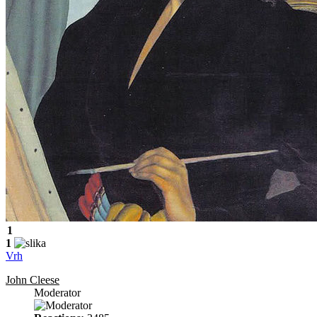
1
1
Vrh
John Cleese
Moderator