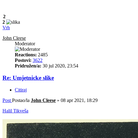
2
2
Vrh
John Cleese
Moderator
Reactions:
2485
Postovi:
3622
Pridružen/a:
30 jul 2020, 23:54
Re: Umjetnicke slike
Citiraj
Post
Postao/la
John Cleese
»
08 apr 2021, 18:29
Halil Tikveša