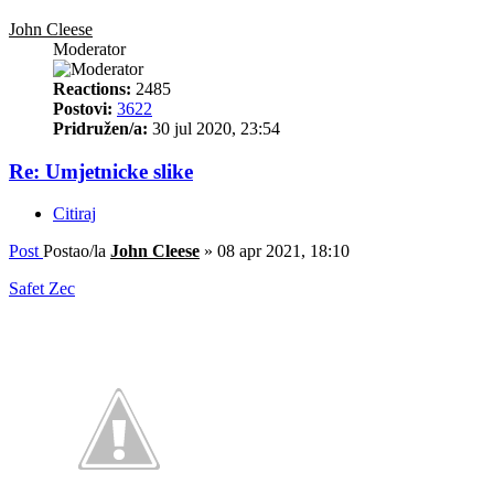
John Cleese
Moderator
Reactions:
2485
Postovi:
3622
Pridružen/a:
30 jul 2020, 23:54
Re: Umjetnicke slike
Citiraj
Post
Postao/la
John Cleese
»
08 apr 2021, 18:10
Safet Zec