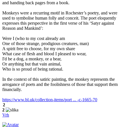
and handing back pages from a book.
Monkeys were a recurring motif in Rochester’s poetry, and were
used to symbolise human folly and conceit. The poet eloquently
expresses this perspective in the first verse of his ‘Satyr against
Reason and Mankind’:
Were I (who to my cost already am
One of those strange, prodigious creatures, man)
A spirit free to choose, for my own share
What case of flesh and blood I pleased to wear,
I'd be a dog, a monkey, or a bear,
Or anything but that vain animal,
Who is so proud of being rational.
In the context of this satiric painting, the monkey represents the
arrogance of poets and the foolishness of those that support them
financially.
https://www.bl.uk/collection-items/port ... -c-1665-70
2
2
Vrh