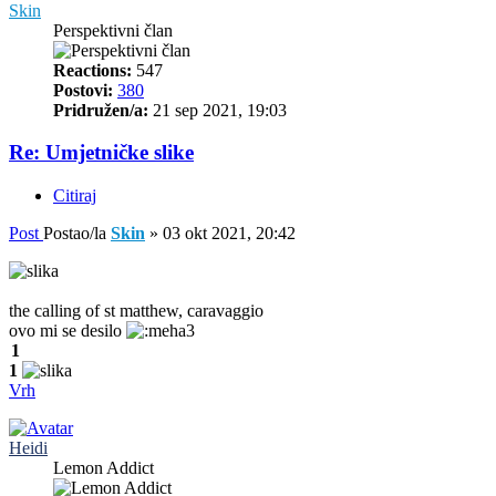
Skin
Perspektivni član
Reactions:
547
Postovi:
380
Pridružen/a:
21 sep 2021, 19:03
Re: Umjetničke slike
Citiraj
Post
Postao/la
Skin
»
03 okt 2021, 20:42
the calling of st matthew, caravaggio
ovo mi se desilo
1
1
Vrh
Heidi
Lemon Addict